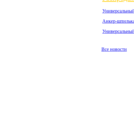
Универсальный
Анкер-шпильк
Универсальны
Все новости